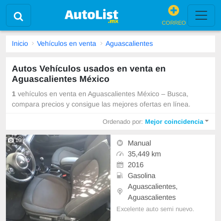
CORREO
Inicio
Vehículos en venta
Aguascalientes
Autos Vehículos usados en venta en
Aguascalientes México
1
vehículos en venta en Aguascalientes México – Busca,
compara precios y consigue las mejores ofertas en línea.
Ordenado por:
Mejor coincidencia
10
Manual
35,449 km
2016
Gasolina
Aguascalientes,
Aguascalientes
Excelente auto semi nuevo.