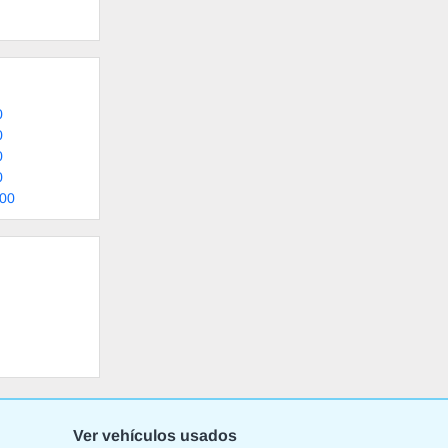
0
0
0
0
000
Ver vehículos usados