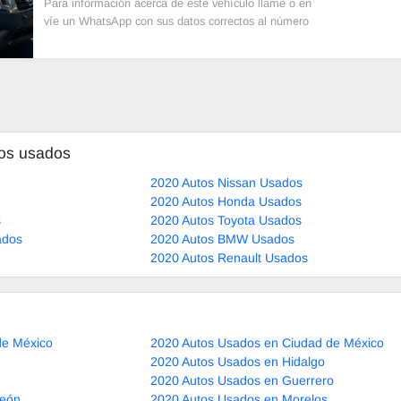
Para información acerca de este vehículo llame o en
víe un WhatsApp con sus datos correctos al número
de contacto y un Asesor de Ventas le
tos usados
2020 Autos Nissan Usados
2020 Autos Honda Usados
s
2020 Autos Toyota Usados
ados
2020 Autos BMW Usados
2020 Autos Renault Usados
de México
2020 Autos Usados en Ciudad de México
2020 Autos Usados en Hidalgo
2020 Autos Usados en Guerrero
León
2020 Autos Usados en Morelos