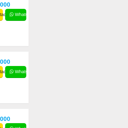
,000
actar
WhatsApp
,000
actar
WhatsApp
,000