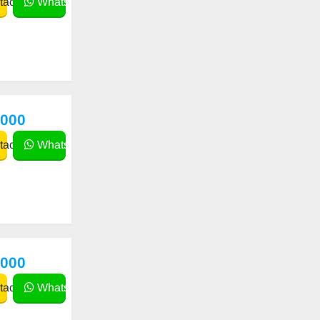
actar
WhatsApp
,000
actar
WhatsApp
,000
actar
WhatsApp