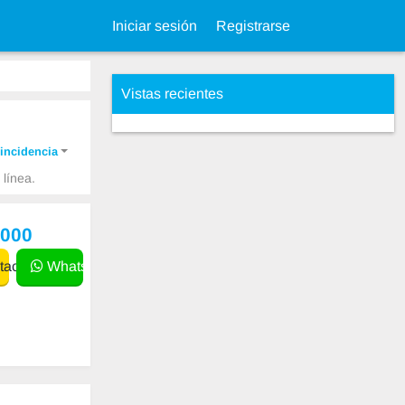
Iniciar sesión
Registrarse
Vistas recientes
incidencia
línea.
,000
actar
WhatsApp