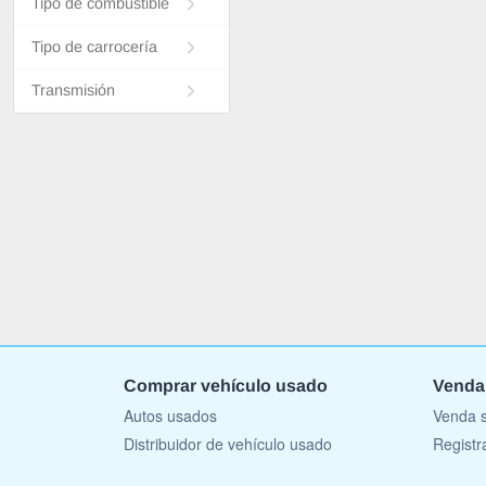
Tipo de combustible
Tipo de carrocería
Transmisión
Comprar vehículo usado
Venda
Autos usados
Venda s
Distribuidor de vehículo usado
Registr