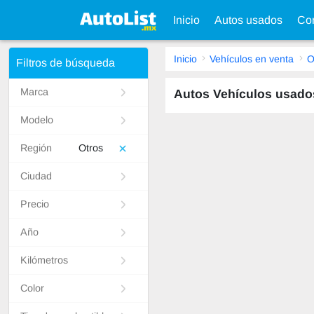
Inicio
Autos usados
Con
Inicio
Vehículos en venta
O
Filtros de búsqueda
Marca
Autos Vehículos usado
Modelo
Región
Otros
Ciudad
Precio
Año
Kilómetros
Color