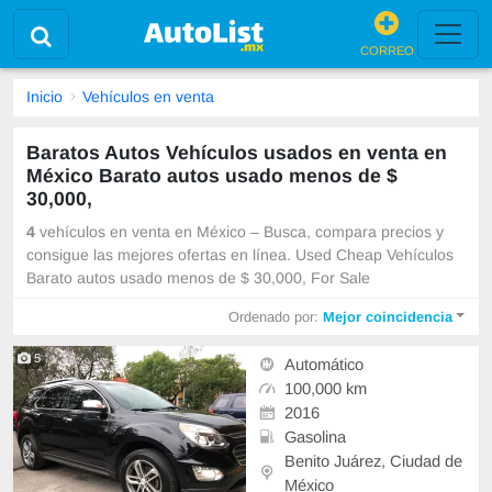
CORREO
Inicio
Vehículos en venta
Baratos Autos Vehículos usados en venta en
México Barato autos usado menos de $
30,000,
4
vehículos en venta en México – Busca, compara precios y
consigue las mejores ofertas en línea. Used Cheap Vehículos
Barato autos usado menos de $ 30,000, For Sale
Ordenado por:
Mejor coincidencia
5
Automático
100,000 km
2016
Gasolina
Benito Juárez, Ciudad de
México