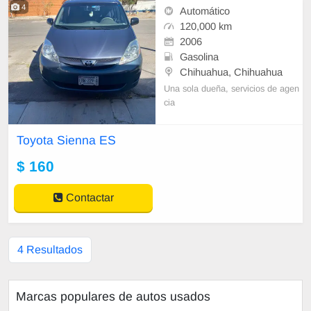
4
Automático
120,000 km
2006
Gasolina
Chihuahua, Chihuahua
Una sola dueña, servicios de agen
cia
Toyota Sienna ES
$ 160
Contactar
4 Resultados
Marcas populares de autos usados