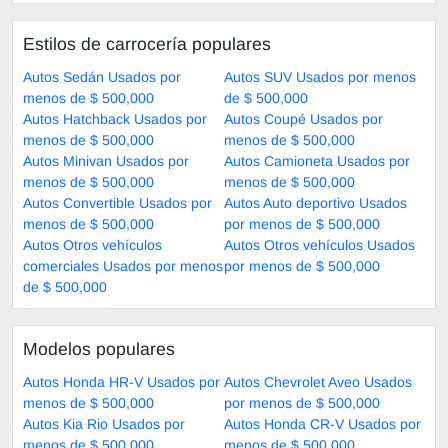
Estilos de carrocería populares
Autos Sedán Usados por
Autos SUV Usados por menos
menos de $ 500,000
de $ 500,000
Autos Hatchback Usados por
Autos Coupé Usados por
menos de $ 500,000
menos de $ 500,000
Autos Minivan Usados por
Autos Camioneta Usados por
menos de $ 500,000
menos de $ 500,000
Autos Convertible Usados por
Autos Auto deportivo Usados
menos de $ 500,000
por menos de $ 500,000
Autos Otros vehículos
Autos Otros vehículos Usados
comerciales Usados por menos
por menos de $ 500,000
de $ 500,000
Modelos populares
Autos Honda HR-V Usados por
Autos Chevrolet Aveo Usados
menos de $ 500,000
por menos de $ 500,000
Autos Kia Rio Usados por
Autos Honda CR-V Usados por
menos de $ 500,000
menos de $ 500,000