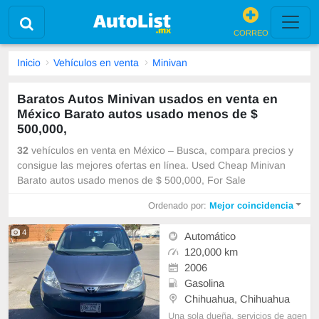
CORREO
Inicio
Vehículos en venta
Minivan
Baratos Autos Minivan usados en venta en
México Barato autos usado menos de $
500,000,
32
vehículos en venta en México – Busca, compara precios y
consigue las mejores ofertas en línea. Used Cheap Minivan
Barato autos usado menos de $ 500,000, For Sale
Ordenado por:
Mejor coincidencia
4
Automático
120,000 km
2006
Gasolina
Chihuahua, Chihuahua
Una sola dueña, servicios de agen