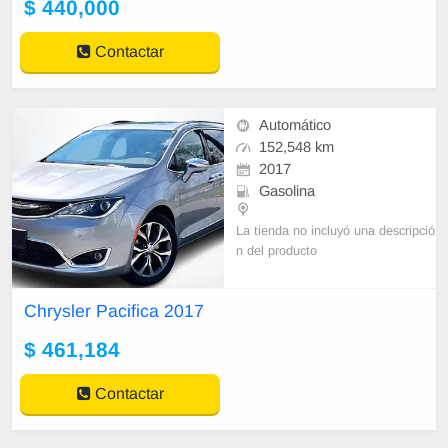
$ 440,000
Contactar
Automático
152,548 km
2017
Gasolina
La tienda no incluyó una descripció
n del producto
Chrysler Pacifica 2017
$ 461,184
Contactar