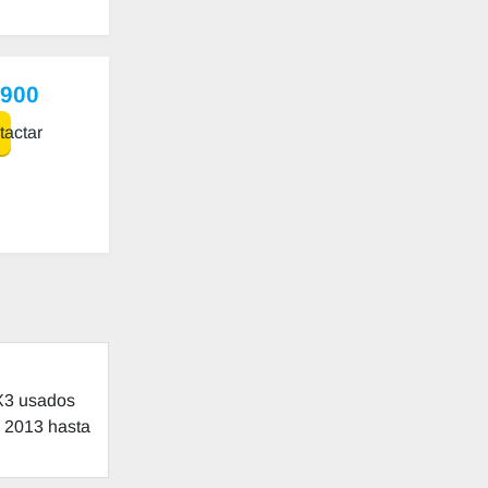
,900
actar
X3 usados
e 2013 hasta