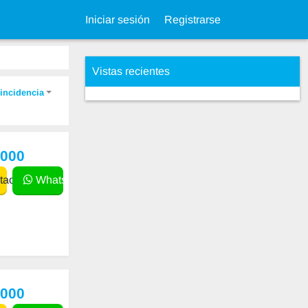
Iniciar sesión
Registrarse
Vistas recientes
incidencia
,000
actar
WhatsApp
,000