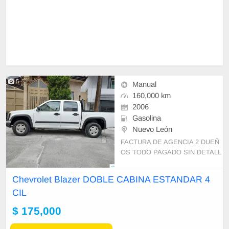
5
Manual
160,000 km
2006
Gasolina
Nuevo León
FACTURA DE AGENCIA 2 DUEÑ
OS TODO PAGADO SIN DETALL
ES TODO FUNCIONANDO PERF
ECTAMENTE
Chevrolet Blazer DOBLE CABINA ESTANDAR 4
CIL
$ 175,000