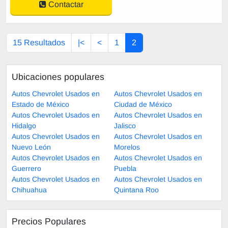
Contactar
15 Resultados
|<
<
1
2
Ubicaciones populares
Autos Chevrolet Usados en
Autos Chevrolet Usados en
Estado de México
Ciudad de México
Autos Chevrolet Usados en
Autos Chevrolet Usados en
Hidalgo
Jalisco
Autos Chevrolet Usados en
Autos Chevrolet Usados en
Nuevo León
Morelos
Autos Chevrolet Usados en
Autos Chevrolet Usados en
Guerrero
Puebla
Autos Chevrolet Usados en
Autos Chevrolet Usados en
Chihuahua
Quintana Roo
Precios Populares