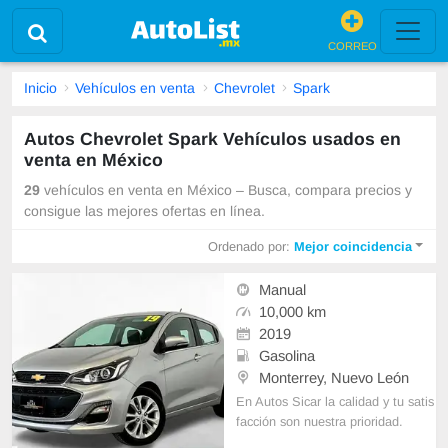
CORREO
Inicio
Vehículos en venta
Chevrolet
Spark
Autos Chevrolet Spark Vehículos usados en
venta en México
29
vehículos en venta en México – Busca, compara precios y
consigue las mejores ofertas en línea.
Ordenado por:
Mejor coincidencia
Manual
10,000 km
2019
Gasolina
Monterrey, Nuevo León
En Autos Sicar la calidad y tu satis
facción son nuestra prioridad.