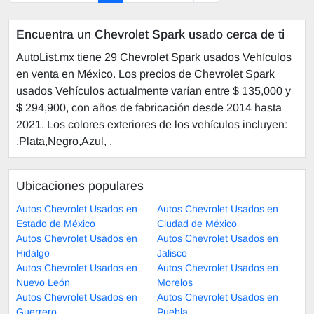
Encuentra un Chevrolet Spark usado cerca de ti
AutoList.mx tiene 29 Chevrolet Spark usados Vehículos
en venta en México. Los precios de Chevrolet Spark
usados Vehículos actualmente varían entre $ 135,000 y
$ 294,900, con años de fabricación desde 2014 hasta
2021. Los colores exteriores de los vehículos incluyen:
,Plata,Negro,Azul, .
Ubicaciones populares
Autos Chevrolet Usados en
Autos Chevrolet Usados en
Estado de México
Ciudad de México
Autos Chevrolet Usados en
Autos Chevrolet Usados en
Hidalgo
Jalisco
Autos Chevrolet Usados en
Autos Chevrolet Usados en
Nuevo León
Morelos
Autos Chevrolet Usados en
Autos Chevrolet Usados en
Guerrero
Puebla