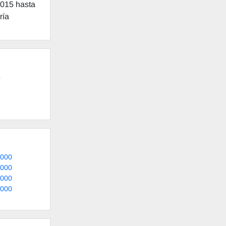
2015 hasta
ría
o
,000
,000
,000
,000