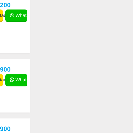
,200
actar
WhatsApp
,900
actar
WhatsApp
,900