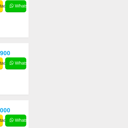
actar
WhatsApp
,900
actar
WhatsApp
,000
actar
WhatsApp