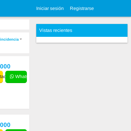
Iniciar sesión
Registrarse
Vistas recientes
incidencia
,000
actar
WhatsApp
,000