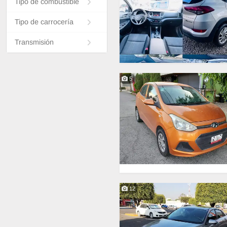
Tipo de combustible
Tipo de carrocería
Transmisión
5
12