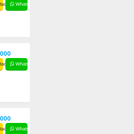
actar
WhatsApp
,000
actar
WhatsApp
,000
actar
WhatsApp