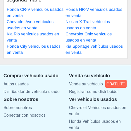
Honda CR-V vehículos usados
Honda HR-V vehículos usados
en venta
en venta
Chevrolet Aveo vehículos
Nissan X-Trail vehículos
usados en venta
usados en venta
Kia Rio vehículos usados en
Chevrolet Onix vehículos
venta
usados en venta
Honda City vehículos usados
Kia Sportage vehículos usados
en venta
en venta
Comprar vehículo usado
Venda su vehículo
Autos usados
Venda su vehículo
GRATUITO
Distribuidor de vehículo usado
Registrar como distribuidor
Sobre nosotros
Ver vehículos usados
Sobre nosotros
Chevrolet Vehículos usados en
venta
Conectar con nosotros
Honda Vehículos usados en
venta