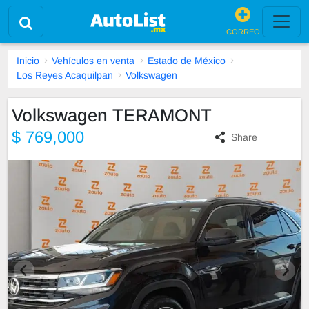
CORREO
Inicio
Vehículos en venta
Estado de México
Los Reyes Acaquilpan
Volkswagen
Volkswagen TERAMONT
$ 769,000
Share