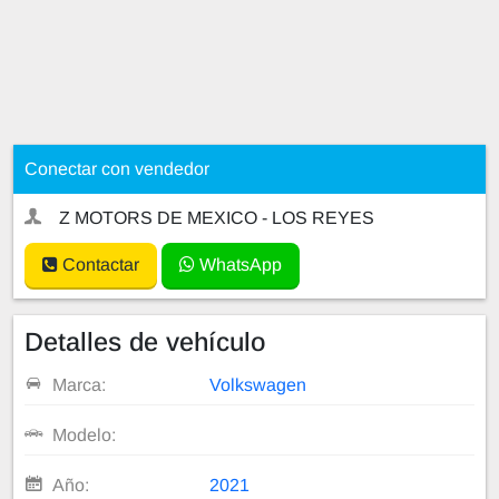
Conectar con vendedor
Z MOTORS DE MEXICO - LOS REYES
Contactar
WhatsApp
Detalles de vehículo
Marca:
Volkswagen
Modelo:
Año:
2021