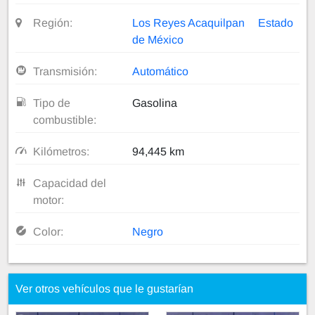
Región:
Los Reyes Acaquilpan
Estado
de México
Transmisión:
Automático
Tipo de
Gasolina
combustible:
Kilómetros:
94,445 km
Capacidad del
motor:
Color:
Negro
Ver otros vehículos que le gustarían