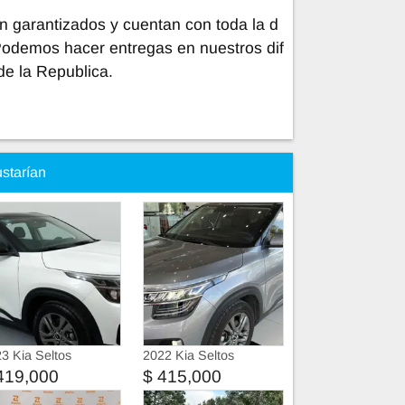
n garantizados y cuentan con toda la d
Podemos hacer entregas en nuestros dif
de la Republica.
ustarían
3 Kia Seltos
2022 Kia Seltos
419,000
$ 415,000