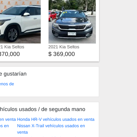
1 Kia Seltos
2021 Kia Seltos
370,000
$ 369,000
e gustarían
enos de
hículos usados ​​/ de segunda mano
en venta
Honda HR-V vehículos usados en venta
os en
Nissan X-Trail vehículos usados en
venta