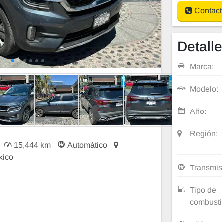
Contact
Detall
Marca:
Modelo:
Año:
Región:
15,444 km
Automático
xico
Transmis
Tipo de
combusti