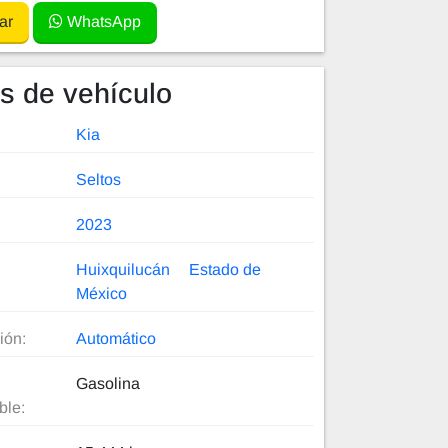
ar
WhatsApp
es de vehículo
Kia
Seltos
2023
Huixquilucán
Estado de
México
ión:
Automático
Gasolina
ble: