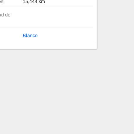
os:
15,444 km
d del
Blanco