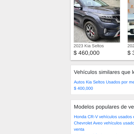
2023 Kia Seltos
202
$ 460,000
$ 
Vehículos similares que l
Autos Kia Seltos Usados por m
$ 400,000
Modelos populares de ve
Honda CR-V vehículos usados 
Chevrolet Aveo vehículos usad
venta