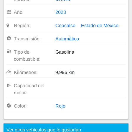
Año:
2023
Región:
Coacalco
Estado de México
Transmisión:
Automático
Tipo de
Gasolina
combustible:
Kilómetros:
9,996 km
Capacidad del
motor:
Color:
Rojo
Ver otros vehículos que le gustarían