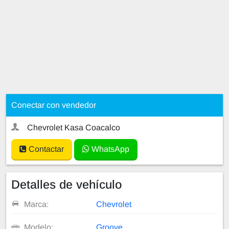
Conectar con vendedor
Chevrolet Kasa Coacalco
Contactar
WhatsApp
Detalles de vehículo
Marca:
Chevrolet
Modelo:
Groove