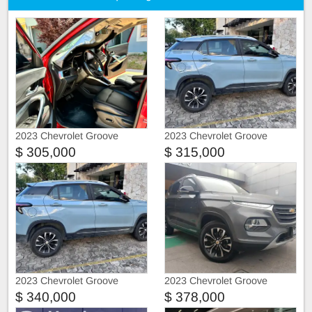
2023 Chevrolet Groove
2023 Chevrolet Groove
PREMIER
$ 305,000
$ 315,000
2023 Chevrolet Groove
2023 Chevrolet Groove
CHEVROLET GROOVE
$ 340,000
$ 378,000
PREMIER 2023