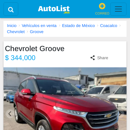
CORREO
Inicio
Vehículos en venta
Estado de México
Coacalco
Chevrolet
Groove
Chevrolet Groove
$ 344,000
Share