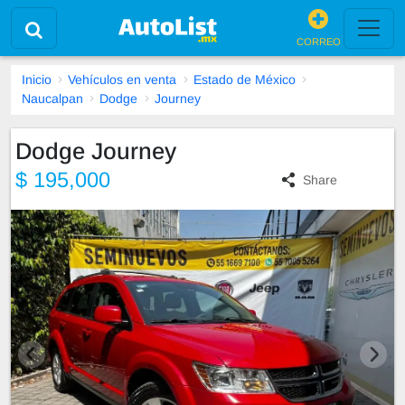
CORREO
Inicio
Vehículos en venta
Estado de México
Naucalpan
Dodge
Journey
Dodge Journey
$ 195,000
Share