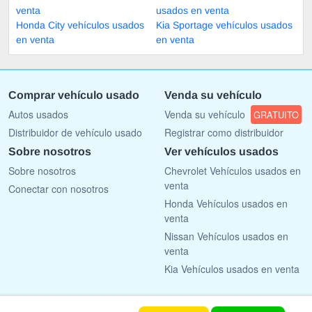
venta
usados en venta
Honda City vehículos usados
Kia Sportage vehículos usados
en venta
en venta
Comprar vehículo usado
Venda su vehículo
Autos usados
Venda su vehículo
GRATUITO
Distribuidor de vehículo usado
Registrar como distribuidor
Sobre nosotros
Ver vehículos usados
Sobre nosotros
Chevrolet Vehículos usados en
venta
Conectar con nosotros
Honda Vehículos usados en
venta
Nissan Vehículos usados en
venta
Kia Vehículos usados en venta
Copyright © 2009 - 2026 AutoList.mx All rights reserved.