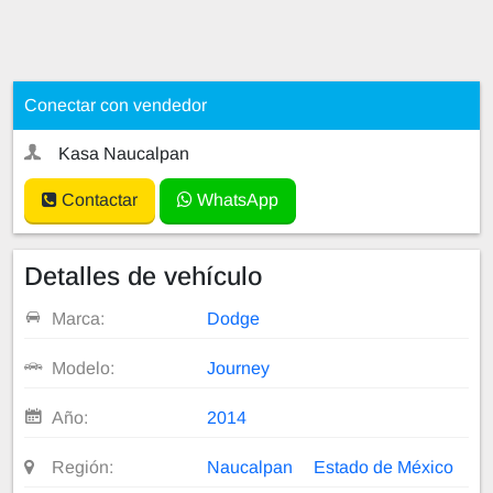
Conectar con vendedor
Kasa Naucalpan
Contactar
WhatsApp
Detalles de vehículo
Marca:
Dodge
Modelo:
Journey
Año:
2014
Región:
Naucalpan
Estado de México