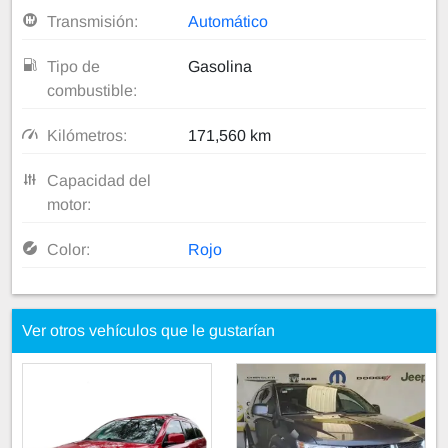
Transmisión:
Automático
Tipo de
Gasolina
combustible:
Kilómetros:
171,560 km
Capacidad del
motor:
Color:
Rojo
Ver otros vehículos que le gustarían