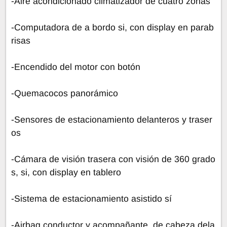
-Aire acondicionado climatizador de cuatro zonas
-Computadora de a bordo si, con display en parab
risas
-Encendido del motor con botón
-Quemacocos panorámico
-Sensores de estacionamiento delanteros y traser
os
-Cámara de visión trasera con visión de 360 grado
s, si, con display en tablero
-Sistema de estacionamiento asistido sí
-Airbag conductor y acompañante, de cabeza dela