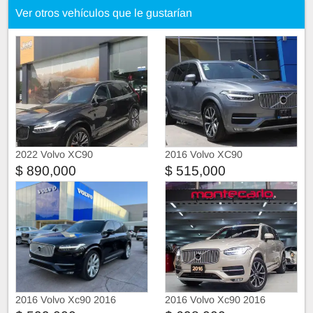
Ver otros vehículos que le gustarían
2022 Volvo XC90
2016 Volvo XC90
$ 890,000
$ 515,000
2016 Volvo Xc90 2016
2016 Volvo Xc90 2016