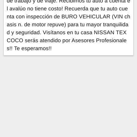
de trabajo y de viaje. Recibimos tu auto a cuenta e
l avalúo no tiene costo! Recuerda que tu auto cue
nta con inspección de BURO VEHICULAR (VIN ch
asis n. de motor repuve) para tu mayor tranquilida
d y seguridad. Visítanos en tu casa NISSAN TEX
COCO serás atendido por Asesores Profesionale
s!! Te esperamos!!