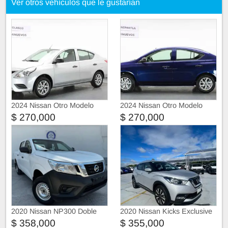
Ver otros vehículos que le gustarían
2024 Nissan Otro Modelo
2024 Nissan Otro Modelo
$ 270,000
$ 270,000
2020 Nissan NP300 Doble
2020 Nissan Kicks Exclusive
Cabina
$ 358,000
$ 355,000