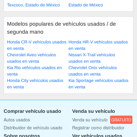
Texcoco, Estado de México
Estado de México
Modelos populares de vehículos usados ​​/ de
segunda mano
Honda CR-V vehículos usados
Honda HR-V vehículos usados
en venta
en venta
Chevrolet Aveo vehículos
Nissan X-Trail vehículos
usados en venta
usados en venta
Kia Rio vehículos usados en
Chevrolet Onix vehículos
venta
usados en venta
Honda City vehículos usados
Kia Sportage vehículos usados
en venta
en venta
Comprar vehículo usado
Venda su vehículo
Autos usados
Venda su vehículo
GRATUITO
Distribuidor de vehículo usado
Registrar como distribuidor
Sobre nosotros
Ver vehículos usados