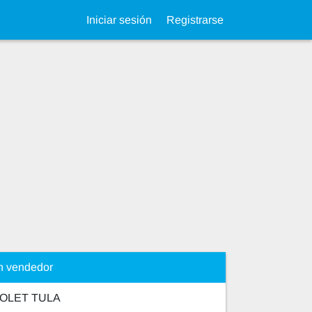
Iniciar sesión
Registrarse
n vendedor
OLET TULA