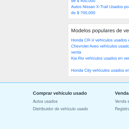
de $ 400,000
Autos Nissan X-Trail Usados p
de $ 700,000
Modelos populares de ve
Honda CR-V vehículos usados 
Chevrolet Aveo vehículos usad
venta
Kia Rio vehículos usados en ve
Honda City vehículos usados e
Comprar vehículo usado
Venda
Autos usados
Venda s
Distribuidor de vehículo usado
Registr