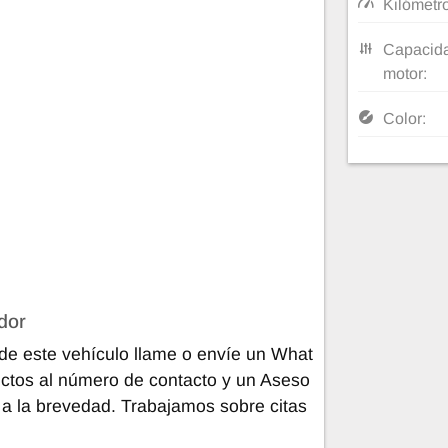
Kilómetr
Capacida
motor:
Color:
dor
de este vehículo llame o envíe un What
ctos al número de contacto y un Aseso
 a la brevedad. Trabajamos sobre citas