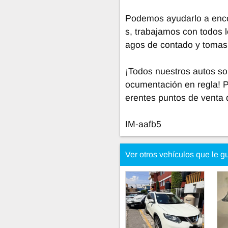
Podemos ayudarlo a encon
s, trabajamos con todos l
agos de contado y tomas
¡Todos nuestros autos so
ocumentación en regla! 
erentes puntos de venta 
IM-aafb5
Ver otros vehículos que le g