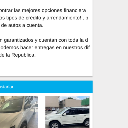
trar las mejores opciones financiera
os tipos de crédito y arrendamiento! , p
 de autos a cuenta.
n garantizados y cuentan con toda la d
Podemos hacer entregas en nuestros dif
de la Republica.
ustarían