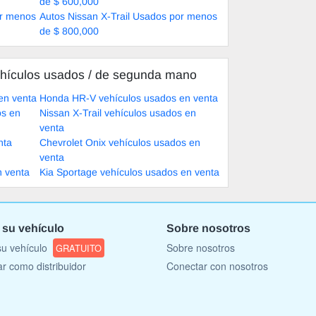
de $ 600,000
or menos
Autos Nissan X-Trail Usados por menos
de $ 800,000
hículos usados ​​/ de segunda mano
en venta
Honda HR-V vehículos usados en venta
os en
Nissan X-Trail vehículos usados en
venta
nta
Chevrolet Onix vehículos usados en
venta
n venta
Kia Sportage vehículos usados en venta
 su vehículo
Sobre nosotros
u vehículo
Sobre nosotros
GRATUITO
ar como distribuidor
Conectar con nosotros