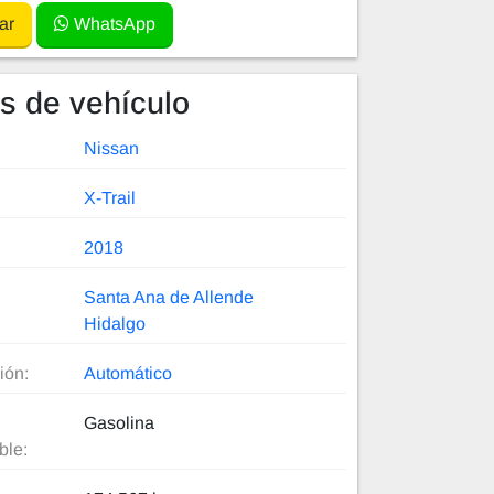
ar
WhatsApp
es de vehículo
Nissan
X-Trail
2018
Santa Ana de Allende
Hidalgo
ión:
Automático
Gasolina
ble: