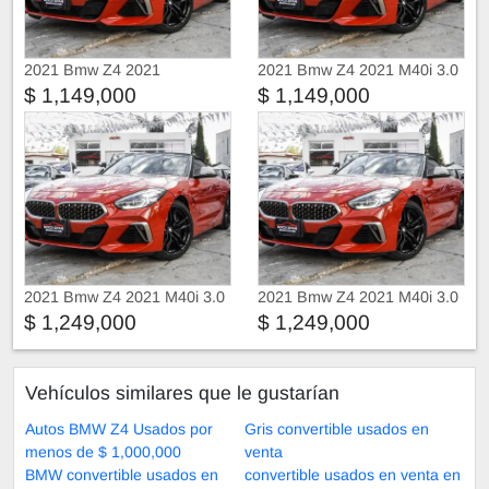
2021 Bmw Z4 2021
2021 Bmw Z4 2021 M40i 3.0
Turbo
$ 1,149,000
$ 1,149,000
2021 Bmw Z4 2021 M40i 3.0
2021 Bmw Z4 2021 M40i 3.0
Turbo
Turbo
$ 1,249,000
$ 1,249,000
Vehículos similares que le gustarían
Autos BMW Z4 Usados por
Gris convertible usados en
menos de $ 1,000,000
venta
BMW convertible usados en
convertible usados en venta en