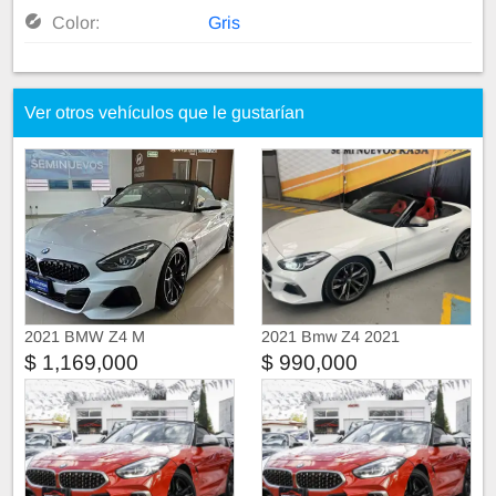
Color:
Gris
Ver otros vehículos que le gustarían
2021 BMW Z4 M
2021 Bmw Z4 2021
$ 1,169,000
$ 990,000