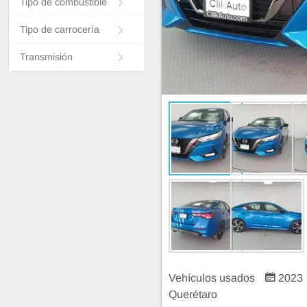
Tipo de combustible
Tipo de carrocería
Transmisión
Vehículos usados
2023
Querétaro