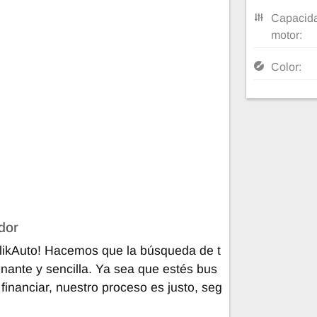
Capacida
motor:
Color:
dor
ClikAuto! Hacemos que la búsqueda de t
nante y sencilla. Ya sea que estés bus
inanciar, nuestro proceso es justo, seg