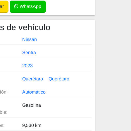
ar
WhatsApp
es de vehículo
Nissan
Sentra
2023
Querétaro
Querétaro
ión:
Automático
Gasolina
ble:
os:
9,530 km