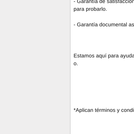
- Garantía de satisfacció
para probarlo.
- Garantía documental a
Estamos aquí para ayudar
o.
*Aplican términos y condi