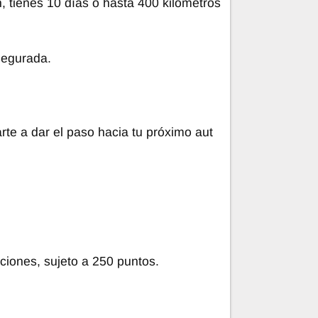
n, tienes 10 días o hasta 400 kilómetros
segurada.
te a dar el paso hacia tu próximo aut
ciones, sujeto a 250 puntos.