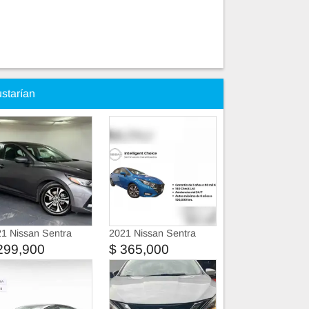
ustarían
1 Nissan Sentra
2021 Nissan Sentra
299,900
$ 365,000