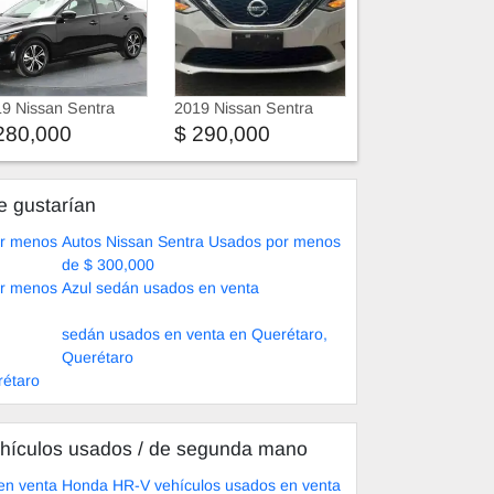
9 Nissan Sentra
2019 Nissan Sentra
280,000
$ 290,000
e gustarían
or menos
Autos Nissan Sentra Usados por menos
de $ 300,000
or menos
Azul sedán usados en venta
sedán usados en venta en Querétaro,
Querétaro
rétaro
hículos usados ​​/ de segunda mano
en venta
Honda HR-V vehículos usados en venta