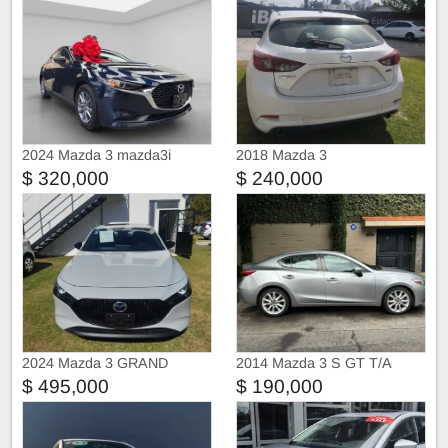
2024 Mazda 3 mazda3i
2018 Mazda 3
$ 320,000
$ 240,000
2024 Mazda 3 GRAND
2014 Mazda 3 S GT T/A
TOURING
$ 495,000
$ 190,000