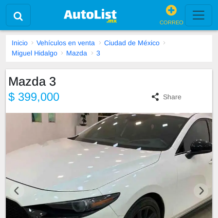
CORREO
Inicio
Vehículos en venta
Ciudad de México
Miguel Hidalgo
Mazda
3
Mazda 3
$ 399,000
Share