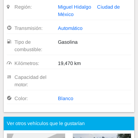
Región:
Miguel Hidalgo
Ciudad de
México
Transmisión:
Automático
Tipo de
Gasolina
combustible:
Kilómetros:
19,470 km
Capacidad del
motor:
Color:
Blanco
Ver otros vehículos que le gustarían