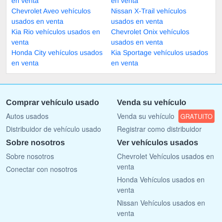
en venta
en venta
Chevrolet Aveo vehículos
Nissan X-Trail vehículos
usados en venta
usados en venta
Kia Rio vehículos usados en
Chevrolet Onix vehículos
venta
usados en venta
Honda City vehículos usados
Kia Sportage vehículos usados
en venta
en venta
Comprar vehículo usado
Venda su vehículo
Autos usados
Venda su vehículo
GRATUITO
Distribuidor de vehículo usado
Registrar como distribuidor
Sobre nosotros
Ver vehículos usados
Sobre nosotros
Chevrolet Vehículos usados en
venta
Conectar con nosotros
Honda Vehículos usados en
venta
Nissan Vehículos usados en
venta