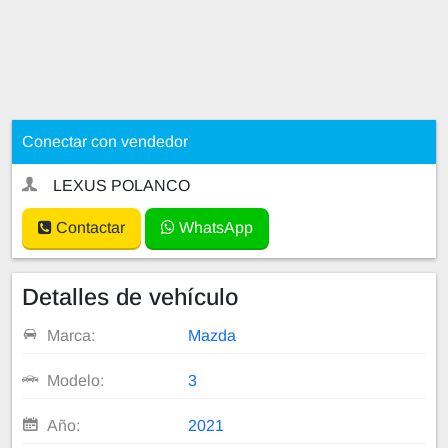
Conectar con vendedor
LEXUS POLANCO
Contactar
WhatsApp
Detalles de vehículo
Marca:
Mazda
Modelo:
3
Año:
2021