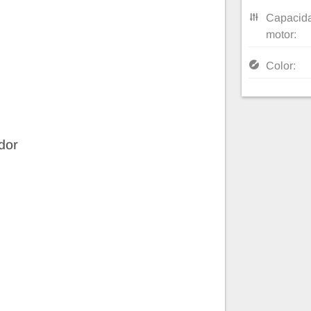
Capacida
motor:
Color:
dor