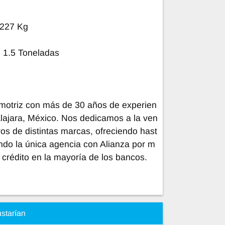
1227 Kg
e 1.5 Toneladas
otriz con más de 30 años de experien
lajara, México. Nos dedicamos a la ven
os de distintas marcas, ofreciendo hast
endo la única agencia con Alianza por m
 crédito en la mayoría de los bancos.
ustarían