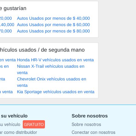
e gustarían
20,000
Autos Usados por menos de $ 40,000
140,000
Autos Usados por menos de $ 60,000
70,000
Autos Usados por menos de $ 80,000
hículos usados ​​/ de segunda mano
en venta
Honda HR-V vehículos usados en venta
os en
Nissan X-Trail vehículos usados en
venta
nta
Chevrolet Onix vehículos usados en
venta
n venta
Kia Sportage vehículos usados en venta
 su vehículo
Sobre nosotros
u vehículo
Sobre nosotros
GRATUITO
ar como distribuidor
Conectar con nosotros