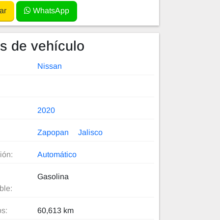
ar
WhatsApp
es de vehículo
Nissan
2020
Zapopan
Jalisco
ión:
Automático
Gasolina
ble:
os:
60,613 km