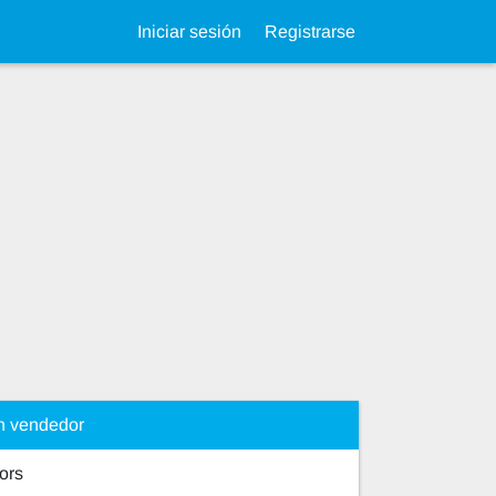
Iniciar sesión
Registrarse
n vendedor
tors