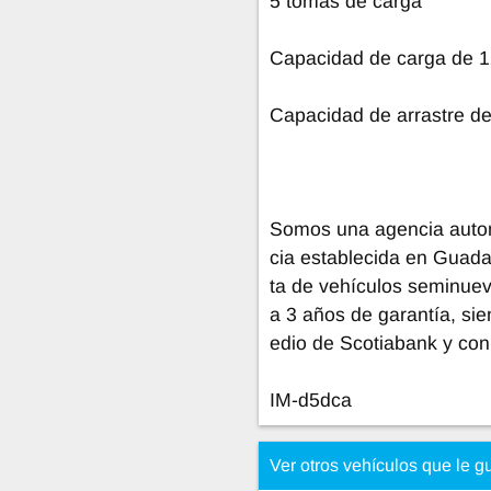
5 tomas de carga
Capacidad de carga de 
Capacidad de arrastre d
Somos una agencia autom
cia establecida en Guada
ta de vehículos seminuev
a 3 años de garantía, si
edio de Scotiabank y con
IM-d5dca
Ver otros vehículos que le g