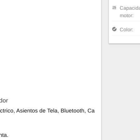
Capacida
motor:
Color:
dor
ctrico, Asientos de Tela, Bluetooth, Ca
nta.