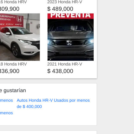
16 Honda HRV
2023 Honda HR-V
309,900
$ 489,000
18 Honda HRV
2021 Honda HR-V
336,900
$ 438,000
e gustarían
 menos
Autos Honda HR-V Usados por menos
de $ 400,000
 menos