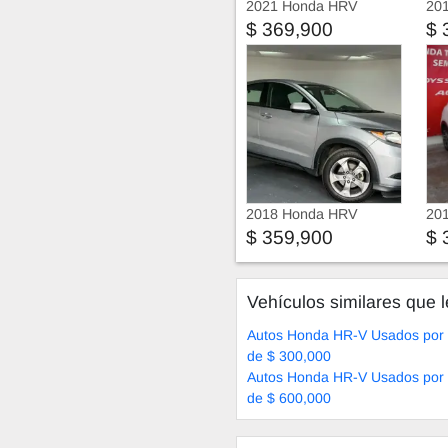
2021 Honda HRV
20
$ 369,900
$ 
2018 Honda HRV
20
$ 359,900
$ 
Vehículos similares que l
Autos Honda HR-V Usados por
de $ 300,000
Autos Honda HR-V Usados por
de $ 600,000