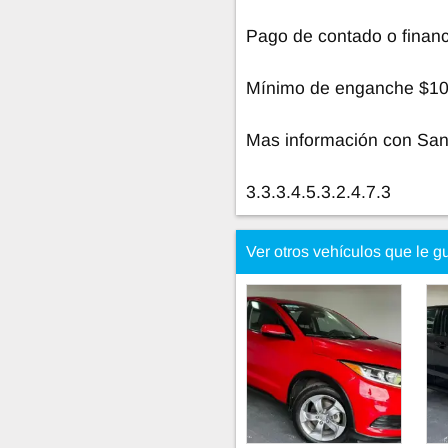
Pago de contado o financ
Mínimo de enganche $10
Mas información con San
3.3.3.4.5.3.2.4.7.3
Ver otros vehículos que le g