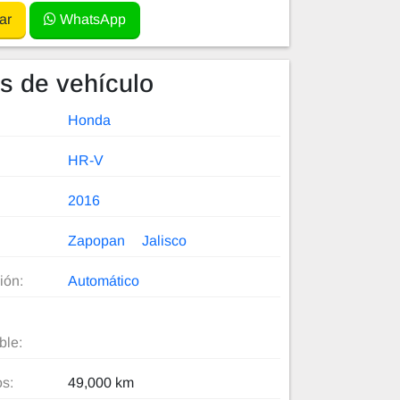
ar
WhatsApp
es de vehículo
Honda
HR-V
2016
Zapopan
Jalisco
ión:
Automático
ble:
os:
49,000 km