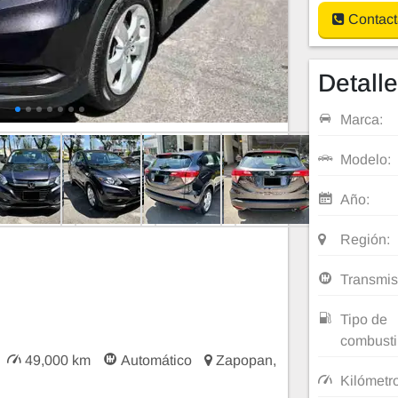
Contact
Detall
Marca:
Modelo:
Año:
Región:
Transmis
Tipo de
combusti
49,000 km
Automático
Zapopan,
Kilómetr