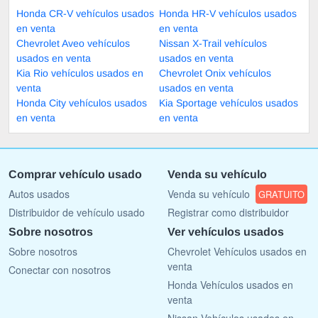
Honda CR-V vehículos usados
Honda HR-V vehículos usados
en venta
en venta
Chevrolet Aveo vehículos
Nissan X-Trail vehículos
usados en venta
usados en venta
Kia Rio vehículos usados en
Chevrolet Onix vehículos
venta
usados en venta
Honda City vehículos usados
Kia Sportage vehículos usados
en venta
en venta
Comprar vehículo usado
Venda su vehículo
Autos usados
Venda su vehículo
GRATUITO
Distribuidor de vehículo usado
Registrar como distribuidor
Sobre nosotros
Ver vehículos usados
Sobre nosotros
Chevrolet Vehículos usados en
venta
Conectar con nosotros
Honda Vehículos usados en
venta
Nissan Vehículos usados en