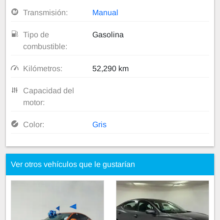
Transmisión:
Manual
Tipo de
Gasolina
combustible:
Kilómetros:
52,290 km
Capacidad del
motor:
Color:
Gris
Ver otros vehículos que le gustarían