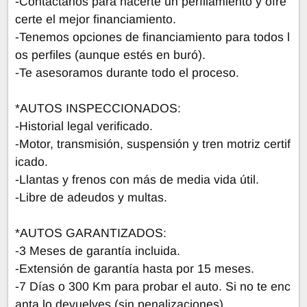
-Contáctanos para hacerte un perfilamiento y ofre
certe el mejor financiamiento.
-Tenemos opciones de financiamiento para todos l
os perfiles (aunque estés en buró).
-Te asesoramos durante todo el proceso.
*AUTOS INSPECCIONADOS:
-Historial legal verificado.
-Motor, transmisión, suspensión y tren motriz certif
icado.
-Llantas y frenos con más de media vida útil.
-Libre de adeudos y multas.
*AUTOS GARANTIZADOS:
-3 Meses de garantía incluida.
-Extensión de garantía hasta por 15 meses.
-7 Días o 300 Km para probar el auto. Si no te enc
anta lo devuelves (sin penalizaciones).