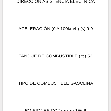
DIRECCION ASISTENCIA ELECTRICA
ACELERACIÓN (0 A 100km/h) (s) 9.9
TANQUE DE COMBUSTIBLE (lts) 53
TIPO DE COMBUSTIBLE GASOLINA
EMISIONES CO2 (g/km) 156.6