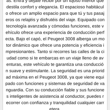
as. Entra y déjate recibir por un lujoso interior que
destila confort y elegancia. El espacioso habitácul
o ofrece un amplio espacio para que tú y tus pasaj
eros os relajéis y disfrutéis del viaje. Equipado con
tecnología avanzada y cómodas funciones, este v
ehículo ofrece una experiencia de conducción perf
ecta. Bajo el capó, el Peugeot 3008 alberga un mo
tor dinámico que ofrece una potencia y eficiencia i
mpresionantes. Tanto si recorres las calles de la ci
udad como si te embarcas en un viaje lleno de av
enturas, este vehículo te garantiza una conducció
n suave y estimulante. La seguridad es una priorid
ad máxima en el Peugeot 3008, ya que viene equi
pado con funciones y sistemas de seguridad de va
nguardia. Con su conducción fiable y sus funcione
s inteligentes de asistencia al conductor, puedes r
ecorrer con confianza y tranquilidad cualquier carr
etera.