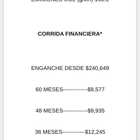
CORRIDA FINANCIERA*
ENGANCHE DESDE $240,649
60 MESES-------------$8,577
48 MESES-------------$9,935
36 MESES------------$12,245