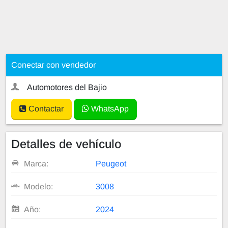
Conectar con vendedor
Automotores del Bajio
Contactar
WhatsApp
Detalles de vehículo
Marca:
Peugeot
Modelo:
3008
Año:
2024