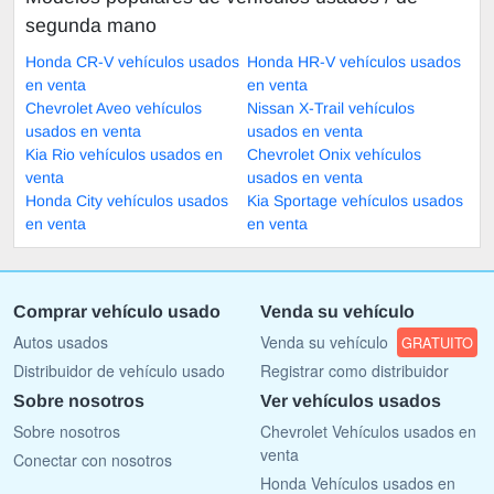
segunda mano
Honda CR-V vehículos usados
Honda HR-V vehículos usados
en venta
en venta
Chevrolet Aveo vehículos
Nissan X-Trail vehículos
usados en venta
usados en venta
Kia Rio vehículos usados en
Chevrolet Onix vehículos
venta
usados en venta
Honda City vehículos usados
Kia Sportage vehículos usados
en venta
en venta
Comprar vehículo usado
Venda su vehículo
Autos usados
Venda su vehículo
GRATUITO
Distribuidor de vehículo usado
Registrar como distribuidor
Sobre nosotros
Ver vehículos usados
Sobre nosotros
Chevrolet Vehículos usados en
venta
Conectar con nosotros
Honda Vehículos usados en