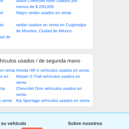
or
Autos Chevrolet Aveo Usados por
menos de $ 200,000
or
Negro sedán usados en venta
ta
sedán usados en venta en Cuajimalpa
de Morelos, Ciudad de México
dad de
hículos usados ​​/ de segunda mano
en venta
Honda HR-V vehículos usados en venta
os en
Nissan X-Trail vehículos usados en
venta
nta
Chevrolet Onix vehículos usados en
venta
n venta
Kia Sportage vehículos usados en venta
 su vehículo
Sobre nosotros