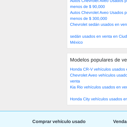
Autos Chevrolet Aveo Usados p
menos de $ 90,000
Autos Chevrolet Aveo Usados p
menos de $ 300,000
Chevrolet sedán usados en ven
sedán usados en venta en Ciu
México
Modelos populares de ve
Honda CR-V vehículos usados 
Chevrolet Aveo vehículos usad
venta
Kia Rio vehículos usados en ve
Honda City vehículos usados e
Comprar vehículo usado
Venda