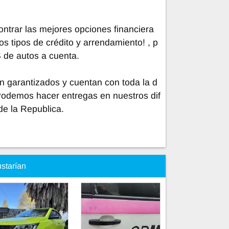
trar las mejores opciones financiera
os tipos de crédito y arrendamiento! , p
 de autos a cuenta.
n garantizados y cuentan con toda la d
Podemos hacer entregas en nuestros dif
de la Republica.
ustarían