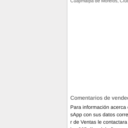
Cuajimalpa de Morelos, Ciu
Comentarios de vende
Para información acerca 
sApp con sus datos corre
r de Ventas le contactara