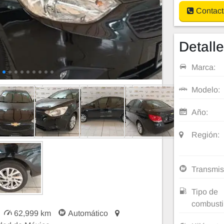
Contact
Detall
Marca:
Modelo:
Año:
Región:
Transmis
Tipo de
combusti
62,999 km
Automático