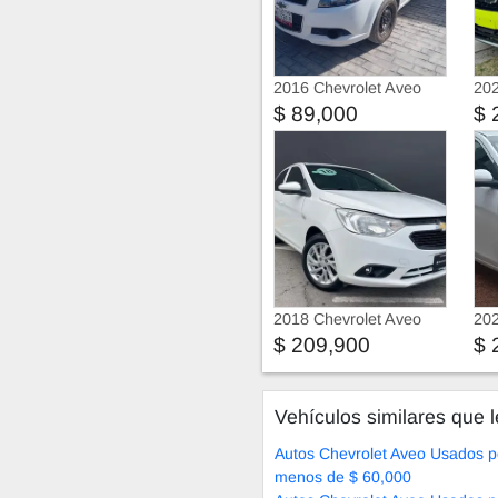
2016 Chevrolet Aveo
202
BL
$ 89,000
$ 
2018 Chevrolet Aveo
202
$ 209,900
$ 
Vehículos similares que l
Autos Chevrolet Aveo Usados p
menos de $ 60,000