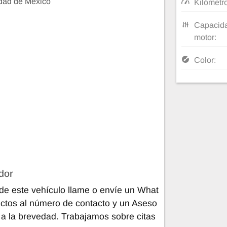
dad de México
Kilómetr
Capacida
motor:
Color:
dor
de este vehículo llame o envíe un What
ctos al número de contacto y un Aseso
 a la brevedad. Trabajamos sobre citas