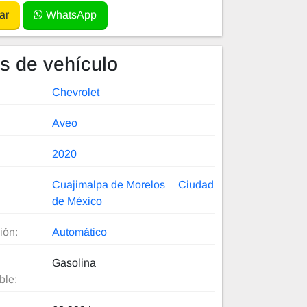
ar
WhatsApp
es de vehículo
Chevrolet
Aveo
2020
Cuajimalpa de Morelos
Ciudad
de México
ión:
Automático
Gasolina
ble: