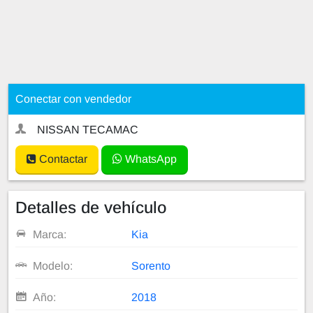
Conectar con vendedor
NISSAN TECAMAC
Contactar
WhatsApp
Detalles de vehículo
Marca:
Kia
Modelo:
Sorento
Año:
2018