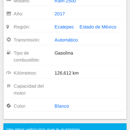
Modelo:
Ram 2500
Año:
2017
Región:
Ecatepec
Estado de México
Transmisión:
Automático
Tipo de
Gasolina
combustible:
Kilómetros:
126,612 km
Capacidad del
motor:
Color:
Blanco
Ver otros vehículos que le gustarían