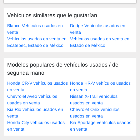
Vehículos similares que le gustarían
Blanco Vehículos usados en
Dodge Vehículos usados en
venta
venta
Vehículos usados en venta en
Vehículos usados en venta en
Ecatepec, Estado de México
Estado de México
Modelos populares de vehículos usados ​​/ de
segunda mano
Honda CR-V vehículos usados
Honda HR-V vehículos usados
en venta
en venta
Chevrolet Aveo vehículos
Nissan X-Trail vehículos
usados en venta
usados en venta
Kia Rio vehículos usados en
Chevrolet Onix vehículos
venta
usados en venta
Honda City vehículos usados
Kia Sportage vehículos usados
en venta
en venta