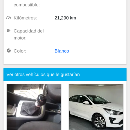
combustible:
Kilómetros:
21,290 km
Capacidad del
motor:
Color:
Blanco
Ver otros vehículos que le gustarían