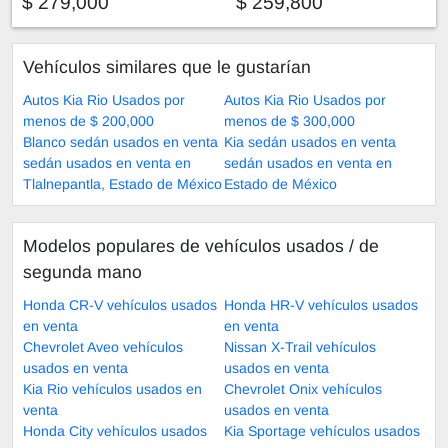
$ 279,000
$ 259,800
Vehículos similares que le gustarían
Autos Kia Rio Usados por
Autos Kia Rio Usados por
menos de $ 200,000
menos de $ 300,000
Blanco sedán usados en venta
Kia sedán usados en venta
sedán usados en venta en
sedán usados en venta en
Tlalnepantla, Estado de México
Estado de México
Modelos populares de vehículos usados ​​/ de
segunda mano
Honda CR-V vehículos usados
Honda HR-V vehículos usados
en venta
en venta
Chevrolet Aveo vehículos
Nissan X-Trail vehículos
usados en venta
usados en venta
Kia Rio vehículos usados en
Chevrolet Onix vehículos
venta
usados en venta
Honda City vehículos usados
Kia Sportage vehículos usados