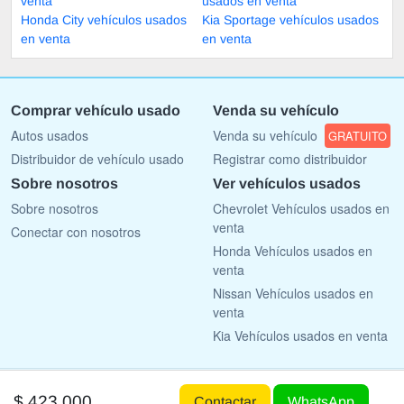
venta
usados en venta
Honda City vehículos usados
Kia Sportage vehículos usados
en venta
en venta
Comprar vehículo usado
Venda su vehículo
Autos usados
Venda su vehículo
GRATUITO
Distribuidor de vehículo usado
Registrar como distribuidor
Sobre nosotros
Ver vehículos usados
Sobre nosotros
Chevrolet Vehículos usados en
venta
Conectar con nosotros
Honda Vehículos usados en
venta
Nissan Vehículos usados en
venta
Kia Vehículos usados en venta
Copyright © 2009 - 2026 AutoList.mx All rights reserved.
$ 423,000
Contactar
WhatsApp