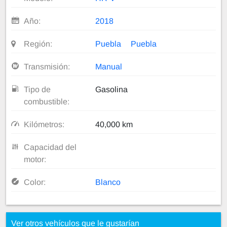
Año:
2018
Región:
Puebla
Puebla
Transmisión:
Manual
Tipo de
Gasolina
combustible:
Kilómetros:
40,000 km
Capacidad del
motor:
Color:
Blanco
Ver otros vehículos que le gustarían