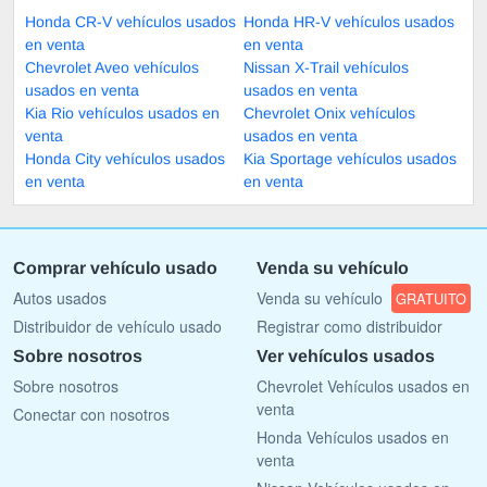
Honda CR-V vehículos usados
Honda HR-V vehículos usados
en venta
en venta
Chevrolet Aveo vehículos
Nissan X-Trail vehículos
usados en venta
usados en venta
Kia Rio vehículos usados en
Chevrolet Onix vehículos
venta
usados en venta
Honda City vehículos usados
Kia Sportage vehículos usados
en venta
en venta
Comprar vehículo usado
Venda su vehículo
Autos usados
Venda su vehículo
GRATUITO
Distribuidor de vehículo usado
Registrar como distribuidor
Sobre nosotros
Ver vehículos usados
Sobre nosotros
Chevrolet Vehículos usados en
venta
Conectar con nosotros
Honda Vehículos usados en
venta