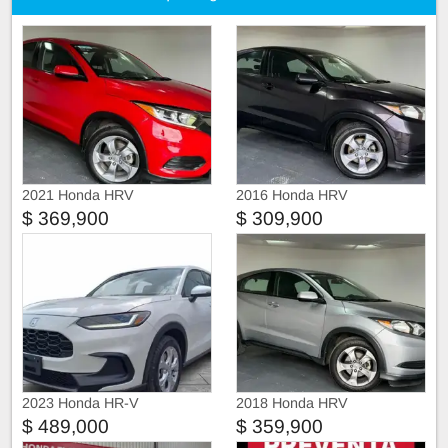
2021 Honda HRV
2016 Honda HRV
$ 369,900
$ 309,900
2023 Honda HR-V
2018 Honda HRV
$ 489,000
$ 359,900