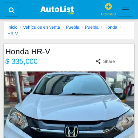
CORREO
Inicio
Vehículos en venta
Puebla
Puebla
Honda
HR-V
Honda HR-V
$ 335,000
Share