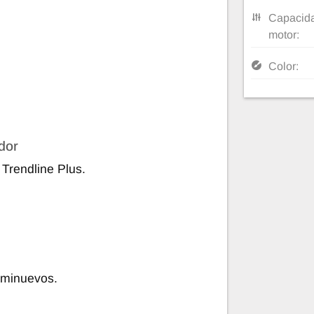
Capacida
motor:
Color:
dor
Trendline Plus.
eminuevos.