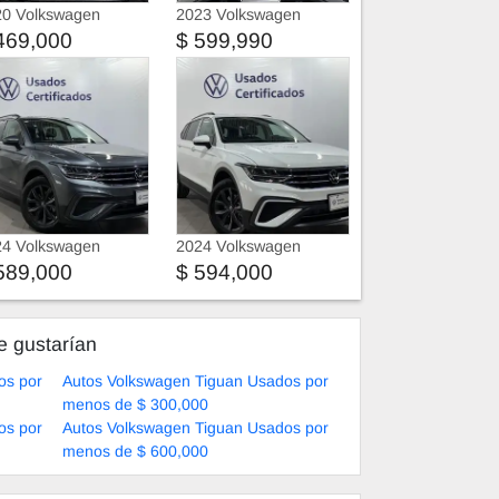
20 Volkswagen
2023 Volkswagen
uan
Tiguan
469,000
$ 599,990
24 Volkswagen
2024 Volkswagen
uan
Tiguan
589,000
$ 594,000
e gustarían
os por
Autos Volkswagen Tiguan Usados por
menos de $ 300,000
os por
Autos Volkswagen Tiguan Usados por
menos de $ 600,000