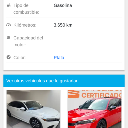
Tipo de
Gasolina
combustible:
Kilómetros:
3,650 km
Capacidad del
motor:
Color:
Plata
Ver otros vehículos que le gustarían