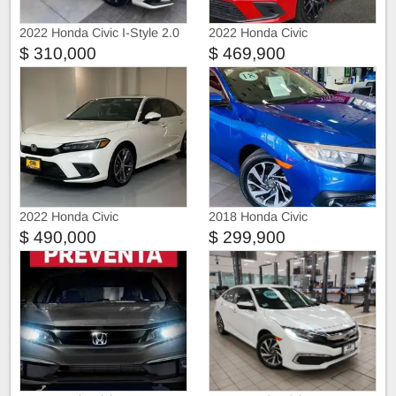
2022 Honda Civic I-Style 2.0
2022 Honda Civic
LTS CVT 155HP
$ 310,000
$ 469,900
2022 Honda Civic
2018 Honda Civic
$ 490,000
$ 299,900