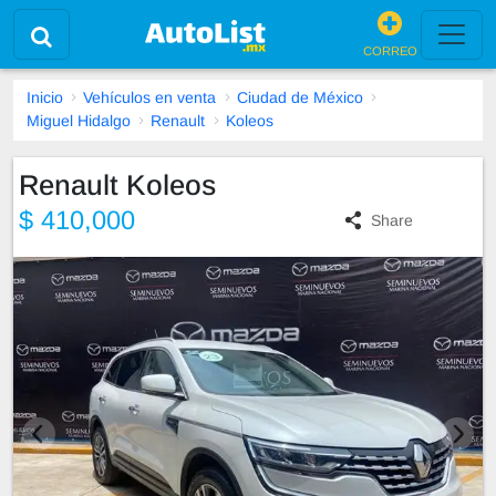
CORREO
Inicio
Vehículos en venta
Ciudad de México
Miguel Hidalgo
Renault
Koleos
Renault Koleos
$ 410,000
Share