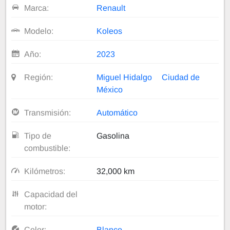
Marca:
Renault
Modelo:
Koleos
Año:
2023
Región:
Miguel Hidalgo
Ciudad de
México
Transmisión:
Automático
Tipo de
Gasolina
combustible:
Kilómetros:
32,000 km
Capacidad del
motor:
Color:
Blanco