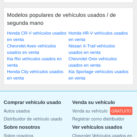
Modelos populares de vehículos usados ​​/ de
segunda mano
Honda CR-V vehículos usados
Honda HR-V vehículos usados
en venta
en venta
Chevrolet Aveo vehículos
Nissan X-Trail vehículos
usados en venta
usados en venta
Kia Rio vehículos usados en
Chevrolet Onix vehículos
venta
usados en venta
Honda City vehículos usados
Kia Sportage vehículos usados
en venta
en venta
Comprar vehículo usado
Venda su vehículo
Autos usados
Venda su vehículo
GRATUITO
Distribuidor de vehículo usado
Registrar como distribuidor
Sobre nosotros
Ver vehículos usados
Sobre nosotros
Chevrolet Vehículos usados en