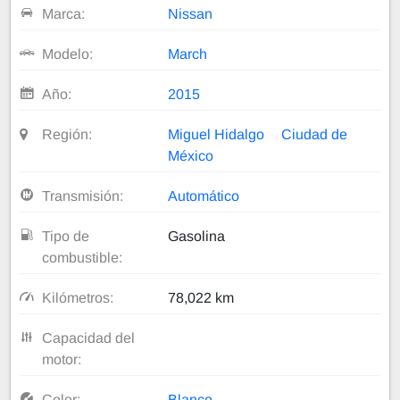
Marca:
Nissan
Modelo:
March
Año:
2015
Región:
Miguel Hidalgo
Ciudad de
México
Transmisión:
Automático
Tipo de
Gasolina
combustible:
Kilómetros:
78,022 km
Capacidad del
motor:
Color:
Blanco