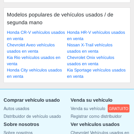
Modelos populares de vehículos usados ​​/ de
segunda mano
Honda CR-V vehículos usados
Honda HR-V vehículos usados
en venta
en venta
Chevrolet Aveo vehículos
Nissan X-Trail vehículos
usados en venta
usados en venta
Kia Rio vehículos usados en
Chevrolet Onix vehículos
venta
usados en venta
Honda City vehículos usados
Kia Sportage vehículos usados
en venta
en venta
Comprar vehículo usado
Venda su vehículo
Autos usados
Venda su vehículo
GRATUITO
Distribuidor de vehículo usado
Registrar como distribuidor
Sobre nosotros
Ver vehículos usados
Sobre nosotros
Chevrolet Vehículos usados en