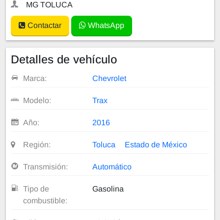
MG TOLUCA
Contactar
WhatsApp
Detalles de vehículo
Marca:
Chevrolet
Modelo:
Trax
Año:
2016
Región:
Toluca
Estado de México
Transmisión:
Automático
Tipo de
Gasolina
combustible: