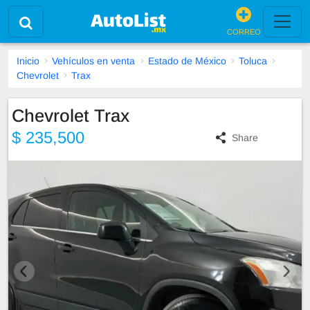
CORREO
Inicio
Vehículos en venta
Estado de México
Toluca
Chevrolet
Trax
Chevrolet Trax
$ 235,500
Share