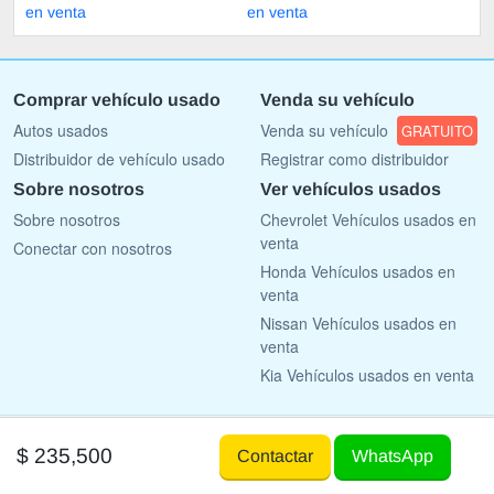
en venta
en venta
Comprar vehículo usado
Venda su vehículo
Autos usados
Venda su vehículo
GRATUITO
Distribuidor de vehículo usado
Registrar como distribuidor
Sobre nosotros
Ver vehículos usados
Sobre nosotros
Chevrolet Vehículos usados en
venta
Conectar con nosotros
Honda Vehículos usados en
venta
Nissan Vehículos usados en
venta
Kia Vehículos usados en venta
Copyright © 2009 - 2026 AutoList.mx All rights reserved.
$ 235,500
Contactar
WhatsApp
Terms Of Use
Privacy Policy