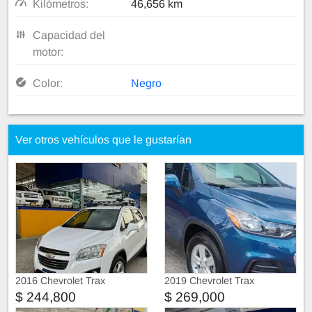
Kilómetros:
46,656 km
Capacidad del
motor:
Color:
Negro
Ver otros vehículos que le gustarían
2016 Chevrolet Trax
2019 Chevrolet Trax
$ 244,800
$ 269,000