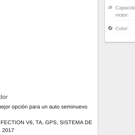
Capacida
motor:
Color:
dor
ejor opción para un auto seminuevo
RFECTION V6, TA, GPS, SISTEMA DE
 2017