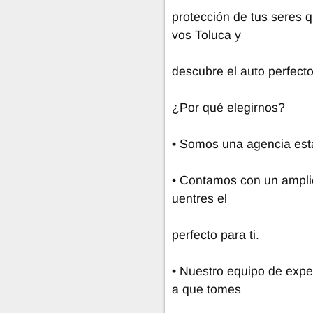
protección de tus seres 
vos Toluca y
descubre el auto perfecto 
¿Por qué elegirnos?
• Somos una agencia esta
• Contamos con un amplio
uentres el
perfecto para ti.
• Nuestro equipo de expe
a que tomes