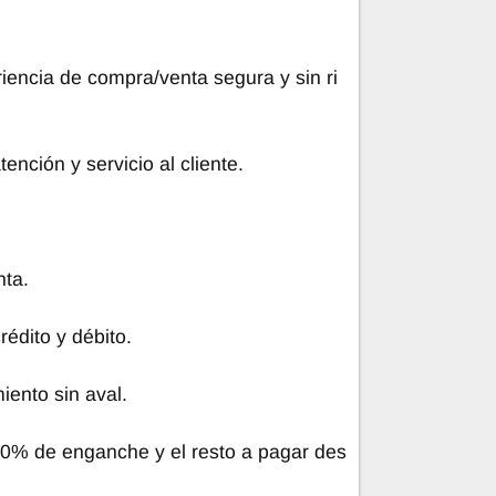
iencia de compra/venta segura y sin ri
ención y servicio al cliente.
nta.
rédito y débito.
iento sin aval.
20% de enganche y el resto a pagar des