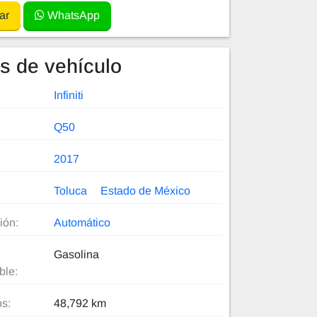
ar
WhatsApp
es de vehículo
Infiniti
Q50
2017
Toluca
Estado de México
ión:
Automático
Gasolina
ble:
os:
48,792 km