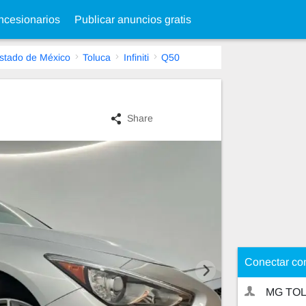
cesionarios
Publicar anuncios gratis
stado de México
Toluca
Infiniti
Q50
Share
Conectar co
MG TO