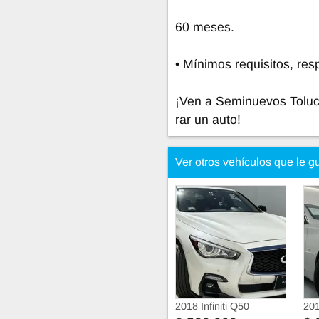
60 meses.
• Mínimos requisitos, res
¡Ven a Seminuevos Toluc
rar un auto!
Ver otros vehículos que le g
2018 Infiniti Q50
201