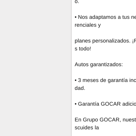
o.
• Nos adaptamos a tus ne
renciales y
planes personalizados. ¡R
s todo!
Autos garantizados:
• 3 meses de garantía in
dad.
• Garantía GOCAR adicio
En Grupo GOCAR, nuestra 
scuides la