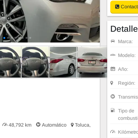
Contact
Detall
Marca:
Modelo:
Año:
Región:
Transmis
Tipo de
combusti
48,792 km
Automático
Toluca,
Kilómetr