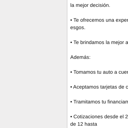
la mejor decisión.
• Te ofrecemos una exper
esgos.
• Te brindamos la mejor at
Además:
• Tomamos tu auto a cue
• Aceptamos tarjetas de c
• Tramitamos tu financiam
• Cotizaciones desde el 
de 12 hasta