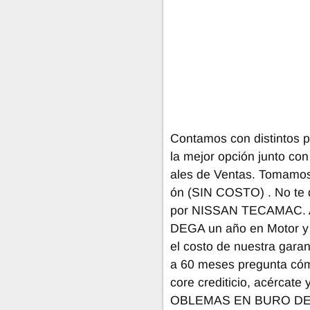
Contamos con distintos p
la mejor opción junto co
ales de Ventas. Tomamos t
ón (SIN COSTO) . No te 
por NISSAN TECAMAC. Au
DEGA un año en Motor y 
el costo de nuestra garan
a 60 meses pregunta cóm
core crediticio, acércate
OBLEMAS EN BURO DE C