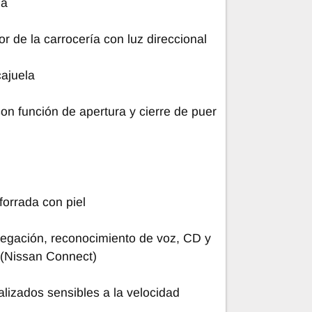
na
or de la carrocería con luz direccional
ajuela
con función de apertura y cierre de puer
forrada con piel
avegación, reconocimiento de voz, CD y
 (Nissan Connect)
alizados sensibles a la velocidad