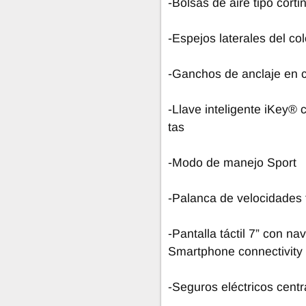
-Bolsas de aire tipo corti
-Espejos laterales del col
-Ganchos de anclaje en c
-Llave inteligente iKey® 
tas
-Modo de manejo Sport
-Palanca de velocidades 
-Pantalla táctil 7” con n
Smartphone connectivity
-Seguros eléctricos centr