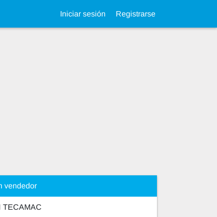
Iniciar sesión
Registrarse
n vendedor
N TECAMAC