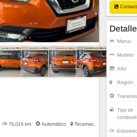
Contact
Detall
Marca:
Modelo:
Año:
Región:
Transmis
Tipo de
combusti
76,015 km
Automático
Tecamac,
Kilómetr