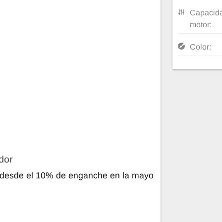
Capacida
motor:
Color:
dor
i desde el 10% de enganche en la mayo