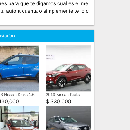
res para que te digamos cual es el mej
tu auto a cuenta o simplemente te lo c
ustarían
3 Nissan Kicks 1.6
2019 Nissan Kicks
tinum Bitono
430,000
$ 330,000