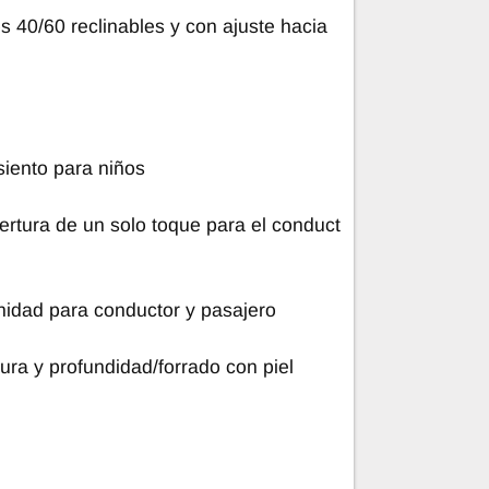
s 40/60 reclinables y con ajuste hacia
siento para niños
pertura de un solo toque para el conduct
nidad para conductor y pasajero
tura y profundidad/forrado con piel