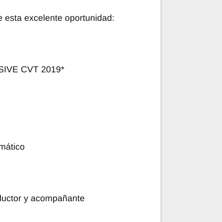
 esta excelente oportunidad:
IVE CVT 2019*
mático
nductor y acompañante