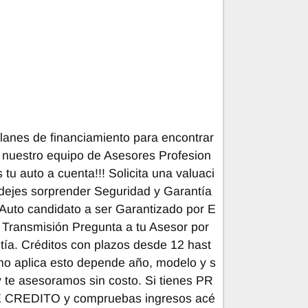
lanes de financiamiento para encontrar
n nuestro equipo de Asesores Profesion
u auto a cuenta!!! Solicita una valuaci
dejes sorprender Seguridad y Garantía
to candidato a ser Garantizado por E
Transmisión Pregunta a tu Asesor por
tía. Créditos con plazos desde 12 hast
o aplica esto depende año, modelo y s
 y te asesoramos sin costo. Si tienes PR
REDITO y compruebas ingresos acé