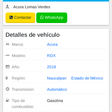
Acura Lomas Verdes
Contactar
WhatsApp
Detalles de vehículo
Marca:
Acura
Modelo:
RDX
Año:
2018
Región:
Naucalpan
Estado de México
Transmisión:
Automático
Tipo de
Gasolina
combustible: