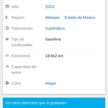
Año:
2023
Región:
Metepec
Estado de México
Transmisión:
Automático
Tipo de
Gasolina
combustible:
Kilómetros:
18,662 km
Capacidad del
motor:
Color:
Negro
Ver otros vehículos que le gustarían