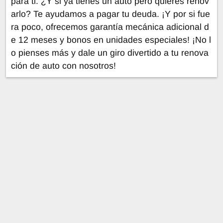
para ti. ¿Y si ya tienes un auto pero quieres renov
arlo? Te ayudamos a pagar tu deuda. ¡Y por si fue
ra poco, ofrecemos garantía mecánica adicional d
e 12 meses y bonos en unidades especiales! ¡No l
o pienses más y dale un giro divertido a tu renova
ción de auto con nosotros!