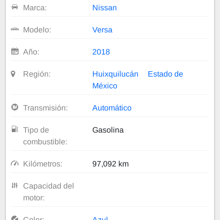
Marca:
Nissan
Modelo:
Versa
Año:
2018
Región:
Huixquilucán
Estado de
México
Transmisión:
Automático
Tipo de
Gasolina
combustible:
Kilómetros:
97,092 km
Capacidad del
motor:
Color:
Azul