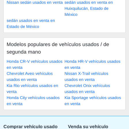
Nissan sedán usados en venta
sedán usados en venta en
Huixquilucán, Estado de
México
sedán usados en venta en
Estado de México
Modelos populares de vehículos usados ​​/ de
segunda mano
Honda CR-V vehículos usados
Honda HR-V vehículos usados
en venta
en venta
Chevrolet Aveo vehículos
Nissan X-Trail vehículos
usados en venta
usados en venta
Kia Rio vehículos usados en
Chevrolet Onix vehículos
venta
usados en venta
Honda City vehículos usados
Kia Sportage vehículos usados
en venta
en venta
Comprar vehículo usado
Venda su vehículo