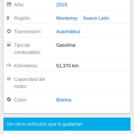
Año:
2019
Región:
Monterrey
Nuevo León
Transmisión:
Automático
Tipo de
Gasolina
combustible:
Kilómetros:
51,370 km
Capacidad del
motor:
Color:
Blanco
Ver otros vehículos que le gustarían