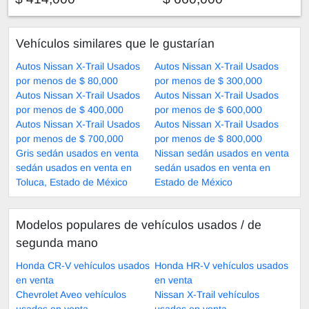
Vehículos similares que le gustarían
Autos Nissan X-Trail Usados
Autos Nissan X-Trail Usados
por menos de $ 80,000
por menos de $ 300,000
Autos Nissan X-Trail Usados
Autos Nissan X-Trail Usados
por menos de $ 400,000
por menos de $ 600,000
Autos Nissan X-Trail Usados
Autos Nissan X-Trail Usados
por menos de $ 700,000
por menos de $ 800,000
Gris sedán usados en venta
Nissan sedán usados en venta
sedán usados en venta en
sedán usados en venta en
Toluca, Estado de México
Estado de México
Modelos populares de vehículos usados ​​/ de
segunda mano
Honda CR-V vehículos usados
Honda HR-V vehículos usados
en venta
en venta
Chevrolet Aveo vehículos
Nissan X-Trail vehículos
usados en venta
usados en venta