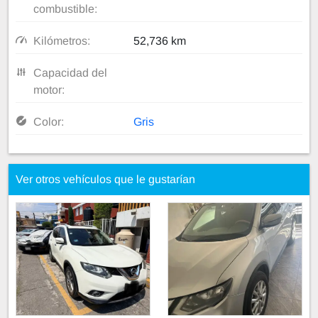
combustible:
Kilómetros:
52,736 km
Capacidad del
motor:
Color:
Gris
Ver otros vehículos que le gustarían