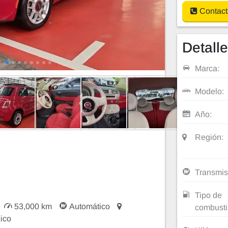
Contact
Detall
Marca:
Modelo:
Año:
Región:
Transmis
Tipo de
53,000 km
Automático
combusti
ico