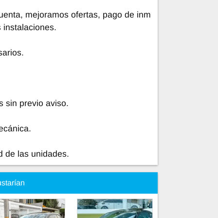
uenta, mejoramos ofertas, pago de inm
 instalaciones.
arios.
 sin previo aviso.
ecánica.
d de las unidades.
ustarían