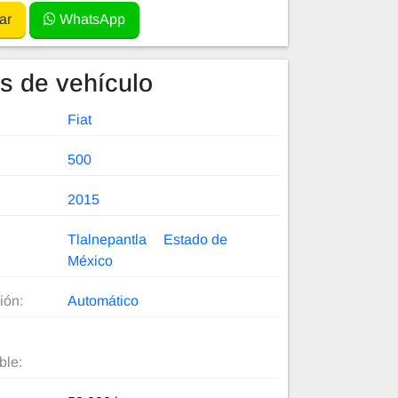
ar
WhatsApp
es de vehículo
Fiat
500
2015
Tlalnepantla
Estado de
México
ión:
Automático
ble: