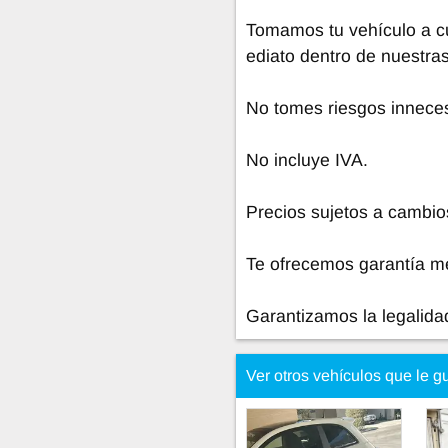
Tomamos tu vehículo a c
ediato dentro de nuestras
No tomes riesgos inneces
No incluye IVA.
Precios sujetos a cambios
Te ofrecemos garantía m
Garantizamos la legalida
Ver otros vehículos que le g