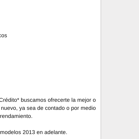
cos
rédito* buscamos ofrecerte la mejor o
 nuevo, ya sea de contado o por medio
rrendamiento.
 modelos 2013 en adelante.