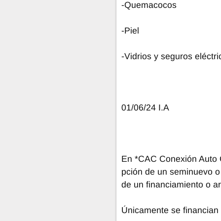
-Quemacocos
-Piel
-Vidrios y seguros eléctri
01/06/24 I.A
En *CAC Conexión Auto C
pción de un seminuevo o
de un financiamiento o a
Únicamente se financian