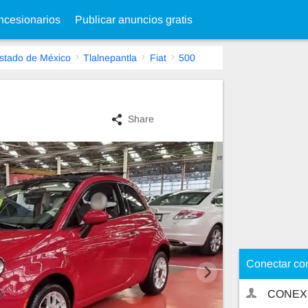
cesionarios
Publicar anuncios gratis
stado de México
Tlalnepantla
Fiat
500
Share
Conectar co
CONEX