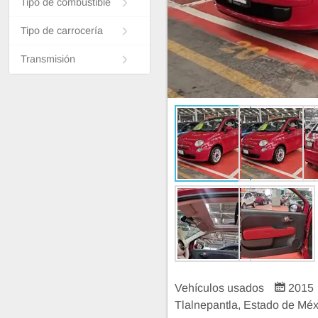
Tipo de combustible
Tipo de carrocería
Transmisión
Vehículos usados
2015
Tlalnepantla, Estado de Méx