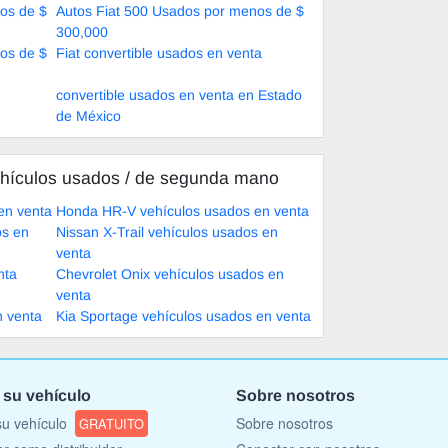
os de $
Autos Fiat 500 Usados por menos de $
300,000
os de $
Fiat convertible usados en venta
convertible usados en venta en Estado
de México
hículos usados ​​/ de segunda mano
en venta
Honda HR-V vehículos usados en venta
os en
Nissan X-Trail vehículos usados en
venta
nta
Chevrolet Onix vehículos usados en
venta
n venta
Kia Sportage vehículos usados en venta
 su vehículo
Sobre nosotros
u vehículo
Sobre nosotros
GRATUITO