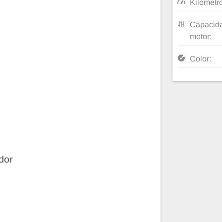
Kilómetr
Capacida
motor:
Color:
dor