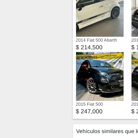
2014 Fiat 500 Abarth
201
$ 214,500
$ 
2015 Fiat 500
201
$ 247,000
$ 
Vehículos similares que l