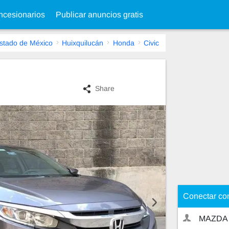
cesionarios
Publicar anuncios gratis
stado de México
Huixquilucán
Honda
Civic
Share
Conectar co
MAZDA