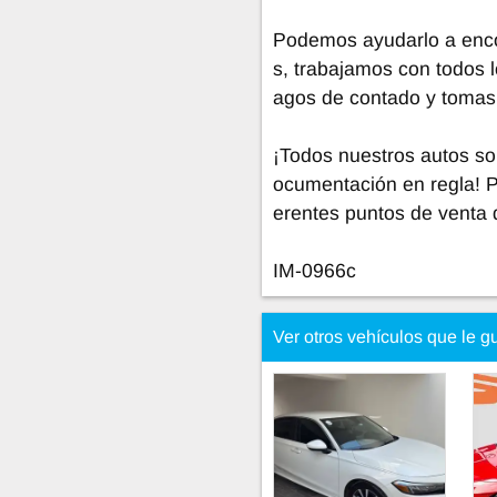
Podemos ayudarlo a encon
s, trabajamos con todos l
agos de contado y tomas
¡Todos nuestros autos so
ocumentación en regla! 
erentes puntos de venta 
IM-0966c
Ver otros vehículos que le g