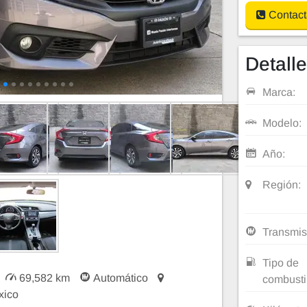
Contact
Detall
Marca:
Modelo:
Año:
Región:
Transmis
Tipo de
69,582 km
Automático
combusti
xico