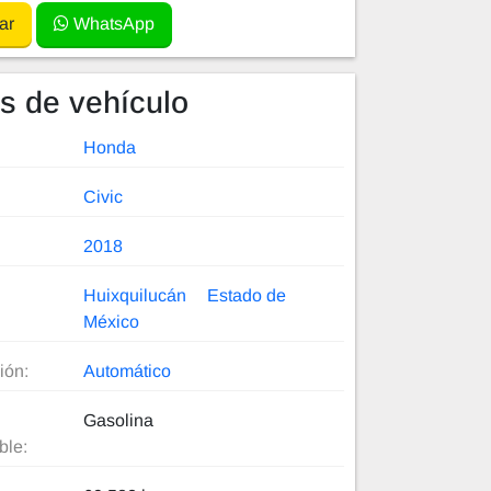
ar
WhatsApp
es de vehículo
Honda
Civic
2018
Huixquilucán
Estado de
México
ión:
Automático
Gasolina
ble: