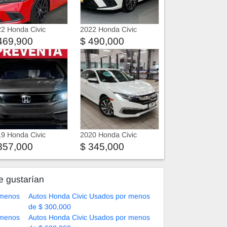
2 Honda Civic
2022 Honda Civic
469,900
$ 490,000
9 Honda Civic
2020 Honda Civic
357,000
$ 345,000
e gustarían
 menos
Autos Honda Civic Usados por menos
de $ 300,000
 menos
Autos Honda Civic Usados por menos