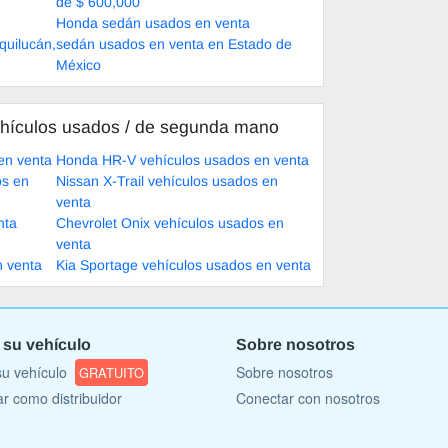
de $ 600,000
Honda sedán usados en venta
quilucán,
sedán usados en venta en Estado de
México
hículos usados ​​/ de segunda mano
en venta
Honda HR-V vehículos usados en venta
os en
Nissan X-Trail vehículos usados en
venta
nta
Chevrolet Onix vehículos usados en
venta
n venta
Kia Sportage vehículos usados en venta
 su vehículo
Sobre nosotros
u vehículo
Sobre nosotros
GRATUITO
ar como distribuidor
Conectar con nosotros