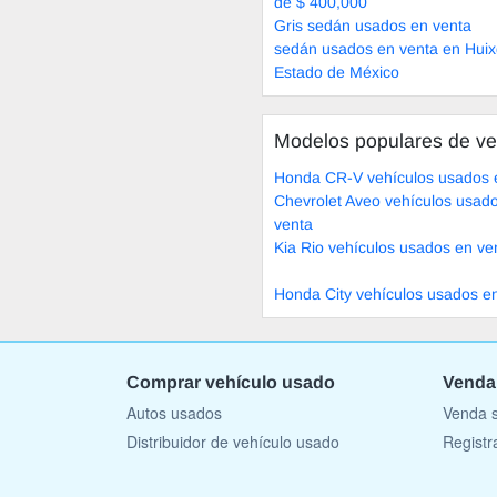
de $ 400,000
Gris sedán usados en venta
sedán usados en venta en Huix
Estado de México
Modelos populares de ve
Honda CR-V vehículos usados 
Chevrolet Aveo vehículos usad
venta
Kia Rio vehículos usados en ve
Honda City vehículos usados e
Comprar vehículo usado
Venda
Autos usados
Venda s
Distribuidor de vehículo usado
Registr