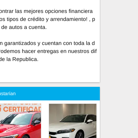
trar las mejores opciones financiera
os tipos de crédito y arrendamiento! , p
 de autos a cuenta.
n garantizados y cuentan con toda la d
Podemos hacer entregas en nuestros dif
de la Republica.
ustarían