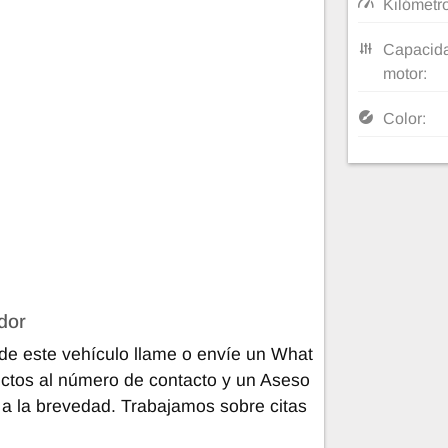
Kilómetr
Capacida
motor:
Color:
dor
de este vehículo llame o envíe un What
ctos al número de contacto y un Aseso
 a la brevedad. Trabajamos sobre citas