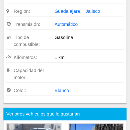
Región:
Guadalajara
Jalisco
Transmisión:
Automático
Tipo de
Gasolina
combustible:
Kilómetros:
1 km
Capacidad del
motor:
Color:
Blanco
Ver otros vehículos que le gustarían