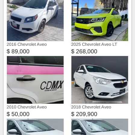
2016 Chevrolet Aveo
2025 Chevrolet Aveo LT
BLACK PAQUETE G
$ 89,000
$ 268,000
2010 Chevrolet Aveo
2018 Chevrolet Aveo
$ 50,000
$ 209,900