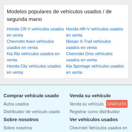
Modelos populares de vehículos usados ​​/ de
segunda mano
Honda CR-V vehículos usados
Honda HR-V vehículos usados
en venta
en venta
Chevrolet Aveo vehículos
Nissan X-Trail vehículos
usados en venta
usados en venta
Kia Rio vehículos usados en
Chevrolet Onix vehículos
venta
usados en venta
Honda City vehículos usados
Kia Sportage vehículos usados
en venta
en venta
Comprar vehículo usado
Venda su vehículo
Autos usados
Venda su vehículo
GRATUITO
Distribuidor de vehículo usado
Registrar como distribuidor
Sobre nosotros
Ver vehículos usados
Sobre nosotros
Chevrolet Vehículos usados en