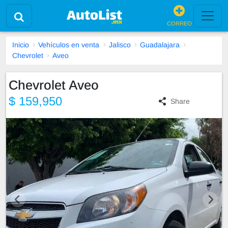
CORREO
Inicio
Vehículos en venta
Jalisco
Guadalajara
Chevrolet
Aveo
Chevrolet Aveo
$ 159,950
Share