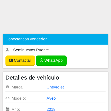
Conectar con vendedor
Seminuevos Puente
Contactar
WhatsApp
Detalles de vehículo
Marca:
Chevrolet
Modelo:
Aveo
Año:
2018