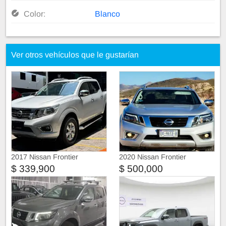
Color:
Blanco
Ver otros vehículos que le gustarían
2017 Nissan Frontier
2020 Nissan Frontier
$ 339,900
$ 500,000