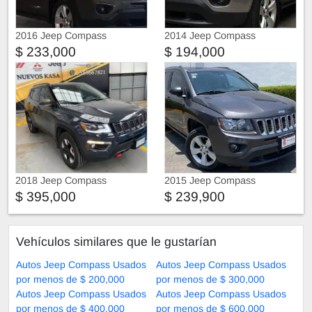
2016 Jeep Compass
2014 Jeep Compass
$ 233,000
$ 194,000
2018 Jeep Compass
2015 Jeep Compass
$ 395,000
$ 239,900
Vehículos similares que le gustarían
Autos Jeep Compass Usados
Autos Jeep Compass Usados
por menos de $ 200,000
por menos de $ 300,000
Autos Jeep Compass Usados
Autos Jeep Compass Usados
por menos de $ 400,000
por menos de $ 600,000