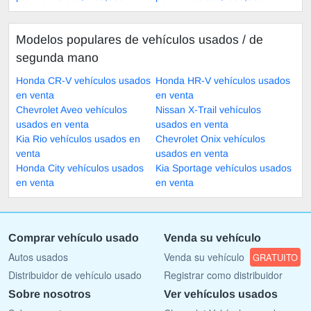
Modelos populares de vehículos usados ​​/ de
segunda mano
Honda CR-V vehículos usados
Honda HR-V vehículos usados
en venta
en venta
Chevrolet Aveo vehículos
Nissan X-Trail vehículos
usados en venta
usados en venta
Kia Rio vehículos usados en
Chevrolet Onix vehículos
venta
usados en venta
Honda City vehículos usados
Kia Sportage vehículos usados
en venta
en venta
Comprar vehículo usado
Venda su vehículo
Autos usados
Venda su vehículo
GRATUITO
Distribuidor de vehículo usado
Registrar como distribuidor
Sobre nosotros
Ver vehículos usados