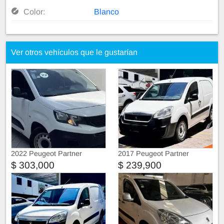
Color:
Blanco
Ver otros vehículos que le gustarían
2022 Peugeot Partner
2017 Peugeot Partner
$ 303,000
$ 239,900