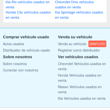
Kia Rio vehículos usados en
Chevrolet Onix vehículos
venta
usados en venta
Honda City vehículos usados
Kia Sportage vehículos usados
en venta
en venta
Comprar vehículo usado
Venda su vehículo
Autos usados
Venda su vehículo
GRATUITO
Distribuidor de vehículo usado
Registrar como distribuidor
Sobre nosotros
Ver vehículos usados
Sobre nosotros
Chevrolet Vehículos usados en
venta
Conectar con nosotros
Honda Vehículos usados en
venta
Nissan Vehículos usados en
venta
Kia Vehículos usados en venta