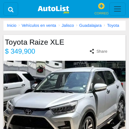
CORREO
Inicio
Vehículos en venta
Jalisco
Guadalajara
Toyota
Toyota Raize XLE
$ 349,900
Share