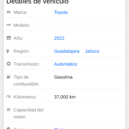
Detalles de vehículo
Marca:
Toyota
Modelo:
Año:
2022
Región:
Guadalajara
Jalisco
Transmisión:
Automático
Tipo de
Gasolina
combustible:
Kilómetros:
37,000 km
Capacidad del
motor: