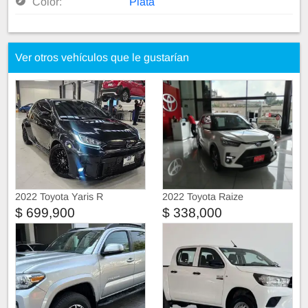
Color:
Plata
Ver otros vehículos que le gustarían
2022 Toyota Yaris R
2022 Toyota Raize
$ 699,900
$ 338,000