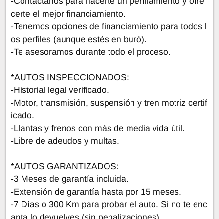
-Contáctanos para hacerte un perfilamiento y ofre
certe el mejor financiamiento.
-Tenemos opciones de financiamiento para todos l
os perfiles (aunque estés en buró).
-Te asesoramos durante todo el proceso.
*AUTOS INSPECCIONADOS:
-Historial legal verificado.
-Motor, transmisión, suspensión y tren motriz certif
icado.
-Llantas y frenos con más de media vida útil.
-Libre de adeudos y multas.
*AUTOS GARANTIZADOS:
-3 Meses de garantía incluida.
-Extensión de garantía hasta por 15 meses.
-7 Días o 300 Km para probar el auto. Si no te enc
anta lo devuelves (sin penalizaciones).