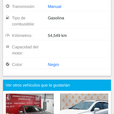
Transmisión:
Manual
Tipo de
Gasolina
combustible:
Kilómetros:
54,549 km
Capacidad del
motor:
Color:
Negro
Ver otros vehículos que le gustarían